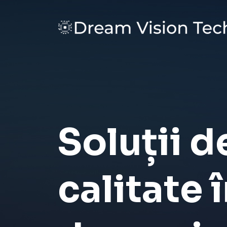
Soluții d
calitate 